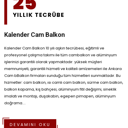
25
YILLIK TECRÜBE
Kalender Cam Balkon
Kalender Cam Balkon 10 yılı aşkın tecrübesi, eğitimli ve
profesyonel çalışma takımı ile tüm cambalkon ve alüminyum
işlerinizi garantili olarak yapmaktadır. yüksek müşteri
memnuniyeti, garantili hizmeti ve kaliteli amlzemeleri ile Ankara
Cam bBalkon firmaları sunduğu tüm hizmetleri sunmaktadır. Bu
hizmetler: cam balkon, ısı camlı cam balkon, sürme cam balkon,
balkon kapama, kış bahçesi, alüminyum fitil değişimi, sineklik
imalatı ve montajı, duşakabin, egepen pimapen, alüminyum
doğrama....
DEVAMINI OKU