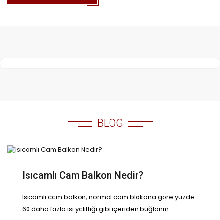
BLOG
Isıcamlı Cam Balkon Nedir?
Isıcamlı cam balkon, normal cam blakona göre yuzde
60 daha fazla ısı yalıttığı gibi içeriden buğlanm...