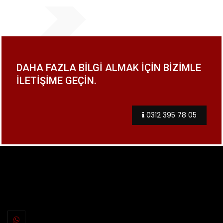
DAHA FAZLA BILGI ALMAK IÇIN BIZIMLE
ILETIŞIME GEÇIN.
0312 395 78 05